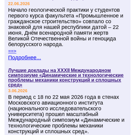
22.06.2026
Начало геологической практики у студентов
первого курса факультета «Промышленное и
гражданское строительство» совпало со
знаковой для нашей республики датой – 22
июня, Днём всенародной памяти жертв
Великой Отечественной войны и геноцида
белорусского народа.
==>
Подробнее...
Лучшие доклады на XXХІІ Международном
симпозиуме «Динамические и технологические
проблемы механики конструкций и сплошных
сред»
3.06.2026
В период с 18 по 22 мая 2026 года в стенах
Московского авиационного института
(национального исследовательского
университета) прошел масштабный
Международный симпозиум «Динамические и
технологические проблемы механики
конструкций и сплошных сред».