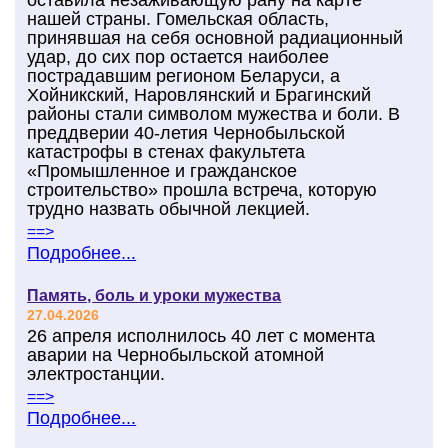
оставила незаживающую рану на карте
нашей страны. Гомельская область,
принявшая на себя основной радиационный
удар, до сих пор остается наиболее
пострадавшим регионом Беларуси, а
Хойникский, Наровлянский и Брагинский
районы стали символом мужества и боли. В
преддверии 40-летия Чернобыльской
катастрофы в стенах факультета
«Промышленное и гражданское
строительство» прошла встреча, которую
трудно назвать обычной лекцией.
==>
Подробнее...
Память, боль и уроки мужества
27.04.2026
26 апреля исполнилось 40 лет с момента
аварии на Чернобыльской атомной
электростанции.
==>
Подробнее...