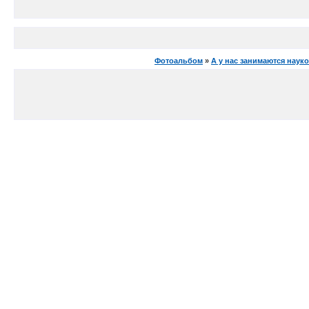
Фотоальбом
»
А у нас занимаются науко